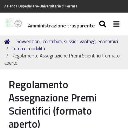
Azienda Ospedaliero-Universitaria di Ferrara
SEARC
Togg
Amministrazione trasparente
Tu
Home
Sovvenzioni, contributi, sussidi, vantaggi economici
sei
Criteri e modalità
qui:
Regolamento Assegnazione Premi Scientifici (formato
aperto)
Regolamento
Assegnazione Premi
Scientifici (formato
aperto)