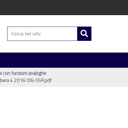
Cerca
nel
sito
mi con funzioni analoghe
ibera 4 2016 OIV-SSR.pdf