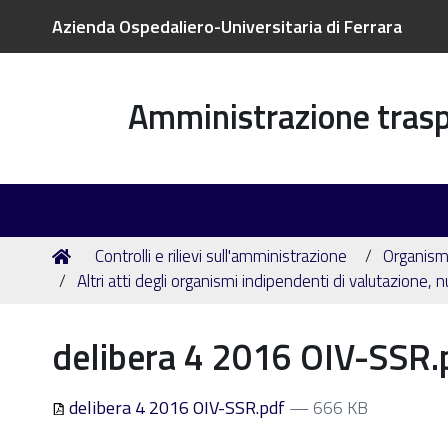
Azienda Ospedaliero-Universitaria di Ferrara
Amministrazione tras
Tu
Home
Controlli e rilievi sull'amministrazione
Organismi
sei
Altri atti degli organismi indipendenti di valutazione, 
qui:
delibera 4 2016 OIV-SSR.
delibera 4 2016 OIV-SSR.pdf
— 666 KB