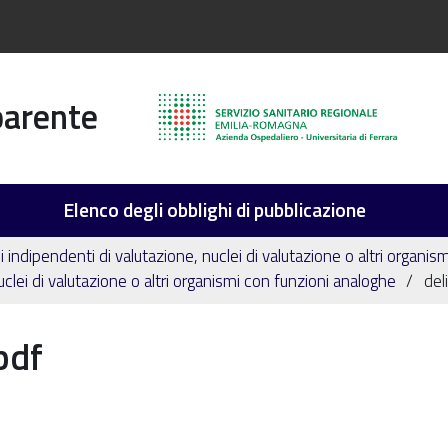
parente
Elenco degli obblighi di pubblicazione
 indipendenti di valutazione, nuclei di valutazione o altri organis
nuclei di valutazione o altri organismi con funzioni analoghe
del
pdf