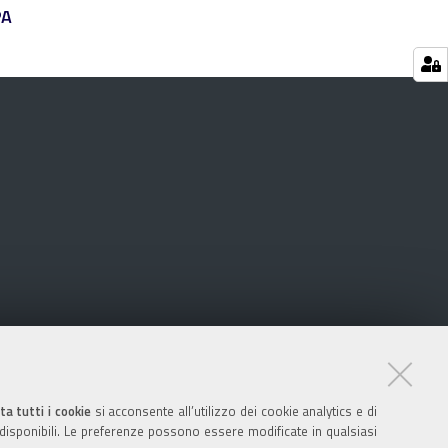
PA
ta tutti i cookie
si acconsente all’utilizzo dei cookie analytics e di
 disponibili. Le preferenze possono essere modificate in qualsiasi