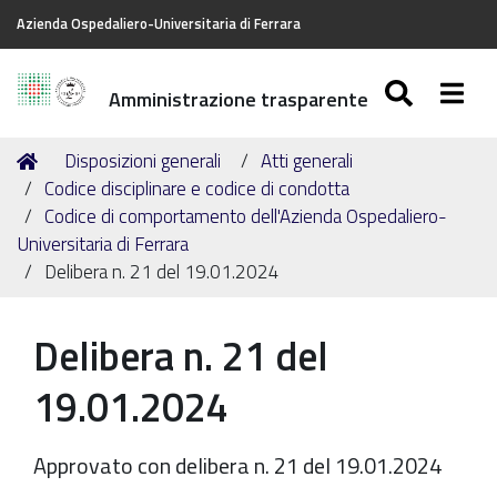
Azienda Ospedaliero-Universitaria di Ferrara
SEARC
Togg
Amministrazione trasparente
Tu
Home
Disposizioni generali
Atti generali
sei
Codice disciplinare e codice di condotta
qui:
Codice di comportamento dell'Azienda Ospedaliero-
Universitaria di Ferrara
Delibera n. 21 del 19.01.2024
Delibera n. 21 del
19.01.2024
Approvato con delibera n. 21 del 19.01.2024