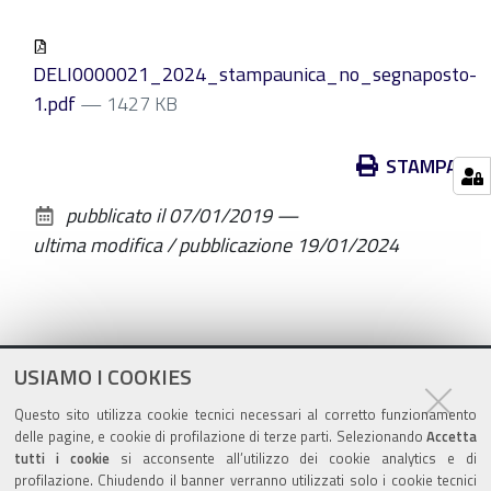
DELI0000021_2024_stampaunica_no_segnaposto-
1.pdf
— 1427 KB
Azioni
STAMPA
sul
pubblicato il
07/01/2019
—
documento
ultima modifica / pubblicazione
19/01/2024
USIAMO I COOKIES
Questo sito utilizza cookie tecnici necessari al corretto funzionamento
delle pagine, e cookie di profilazione di terze parti. Selezionando
Accetta
tutti i cookie
si acconsente all’utilizzo dei cookie analytics e di
profilazione. Chiudendo il banner verranno utilizzati solo i cookie tecnici