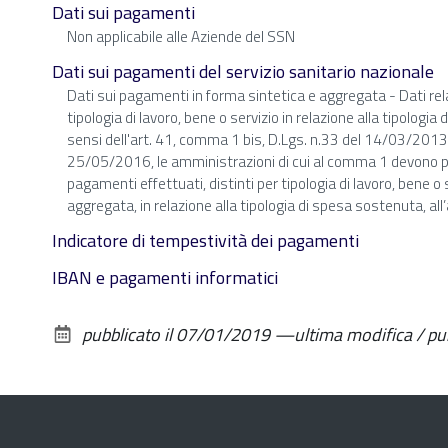
Dati sui pagamenti
Non applicabile alle Aziende del SSN
Dati sui pagamenti del servizio sanitario nazionale
Dati sui pagamenti in forma sintetica e aggregata - Dati relat
tipologia di lavoro, bene o servizio in relazione alla tipologia
sensi dell'art. 41, comma 1 bis, D.Lgs. n.33 del 14/03/2013
25/05/2016, le amministrazioni di cui al comma 1 devono pubblic
pagamenti effettuati, distinti per tipologia di lavoro, bene o
aggregata, in relazione alla tipologia di spesa sostenuta, all
Indicatore di tempestività dei pagamenti
IBAN e pagamenti informatici
pubblicato il
07/01/2019
—
ultima modifica / p