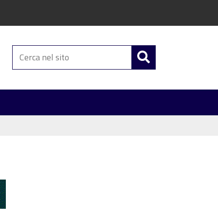
Cerca
nel
sito