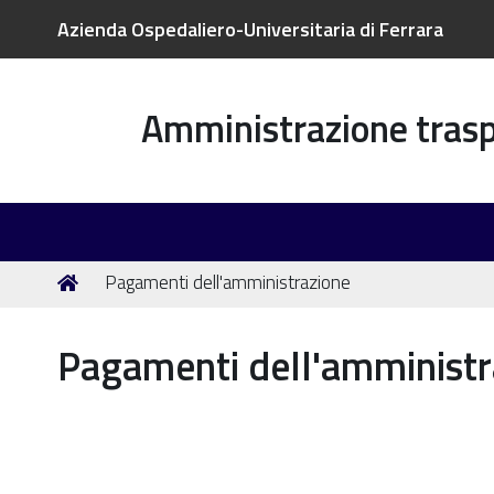
Azienda Ospedaliero-Universitaria di Ferrara
Amministrazione tras
Tu
Home
Pagamenti dell'amministrazione
sei
qui:
Pagamenti dell'amministr