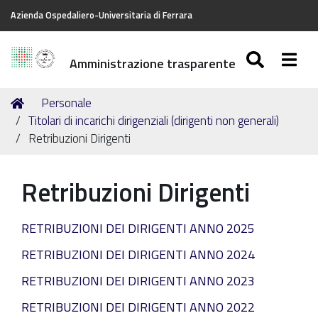
Azienda Ospedaliero-Universitaria di Ferrara
SEARC
Togg
Amministrazione trasparente
Tu
Home
Personale
sei
Titolari di incarichi dirigenziali (dirigenti non generali)
qui:
Retribuzioni Dirigenti
Retribuzioni Dirigenti
RETRIBUZIONI DEI DIRIGENTI ANNO 2025
RETRIBUZIONI DEI DIRIGENTI ANNO 2024
RETRIBUZIONI DEI DIRIGENTI ANNO 2023
RETRIBUZIONI DEI DIRIGENTI ANNO 2022